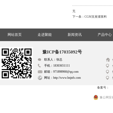
无
下一条：
CGM支座灌浆料
网站首页
走进聚能
新闻资讯
产品中心
豫ICP备17035092号
联系人：张总
手机：18303651111
邮箱：971898960@qq.com
网址：http://www.hnjnfs.com
备案号：
豫公网安备 4