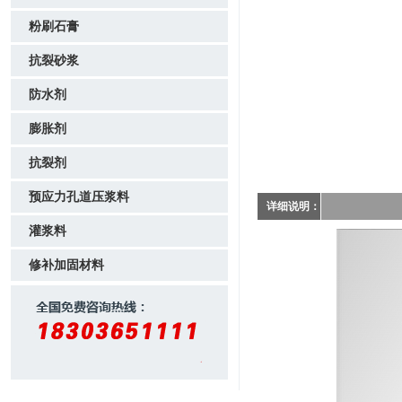
粉刷石膏
抗裂砂浆
防水剂
膨胀剂
抗裂剂
预应力孔道压浆料
详细说明：
灌浆料
修补加固材料