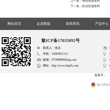
上一条：
伸缩缝灌浆料
下一条：
防冻型灌浆料
网站首页
走进聚能
新闻资讯
产品中心
豫ICP备17035092号
联系人：张总
手机：18303651111
邮箱：971898960@qq.com
网址：http://www.hnjnfs.com
备案号：
豫公网安备 4