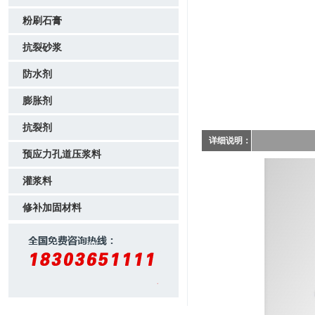
粉刷石膏
抗裂砂浆
防水剂
膨胀剂
抗裂剂
详细说明：
预应力孔道压浆料
灌浆料
修补加固材料