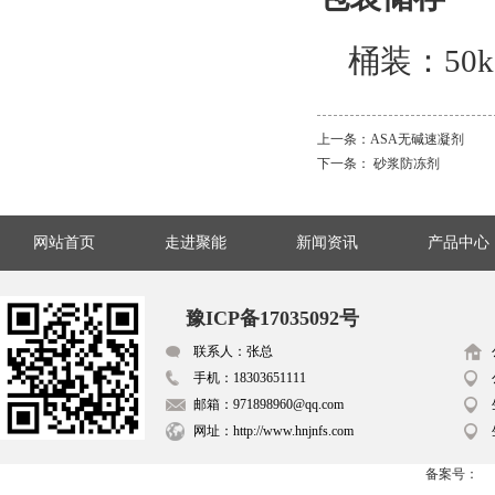
桶装：50
上一条：
ASA无碱速凝剂
下一条：
砂浆防冻剂
网站首页
走进聚能
新闻资讯
产品中心
豫ICP备17035092号
联系人：张总
手机：18303651111
邮箱：971898960@qq.com
网址：http://www.hnjnfs.com
备案号：