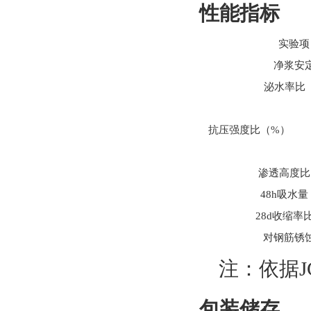
性能指标
实验项
净浆安
泌水率比
抗压强度比（%）
渗透高度比
48h吸水
28d收缩率
对钢筋锈
注：依据J
包装储存