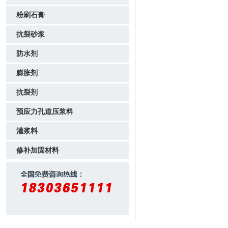
粉刷石膏
抗裂砂浆
防水剂
膨胀剂
抗裂剂
预应力孔道压浆料
灌浆料
修补加固材料