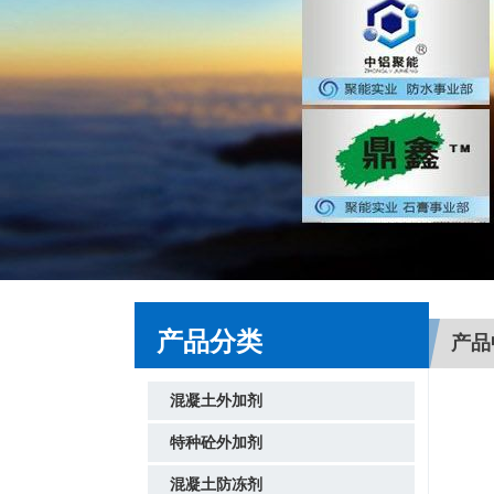
产品分类
产品
混凝土外加剂
特种砼外加剂
混凝土防冻剂