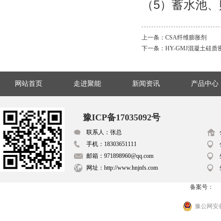
（5）蓄水池
上一条：
CSA纤维膨胀剂
下一条：
HY-GMJ混凝土硅质
网站首页
走进聚能
新闻资讯
产品中心
豫ICP备17035092号
联系人：张总
手机：18303651111
邮箱：971898960@qq.com
网址：http://www.hnjnfs.com
备案号：
豫公网安备 4