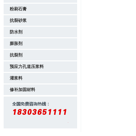
粉刷石膏
抗裂砂浆
防水剂
膨胀剂
抗裂剂
预应力孔道压浆料
灌浆料
修补加固材料