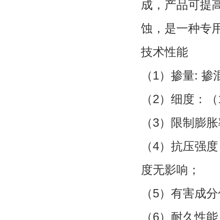
成，产品可提
蚀，是一种专
技术性能
（1）掺量: 
（2）细度：（1
（3）限制膨胀率：
（4）抗压强
度无影响；
（5）有害成分
（6）耐久性能