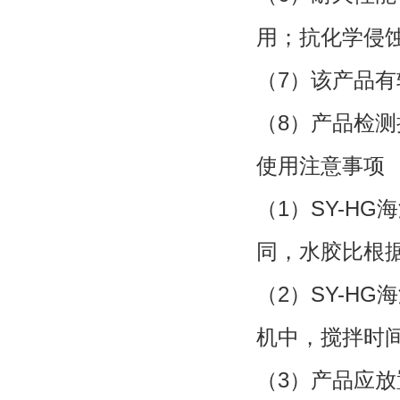
用；抗化学侵
（7）该产品有
（8）产品检测执
使用注意事项
（1）SY-H
同，水胶比根据
（2）SY-H
机中，搅拌时
（3）产品应