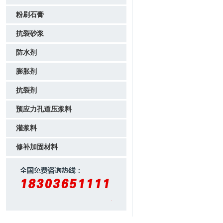
粉刷石膏
抗裂砂浆
防水剂
膨胀剂
抗裂剂
预应力孔道压浆料
灌浆料
修补加固材料