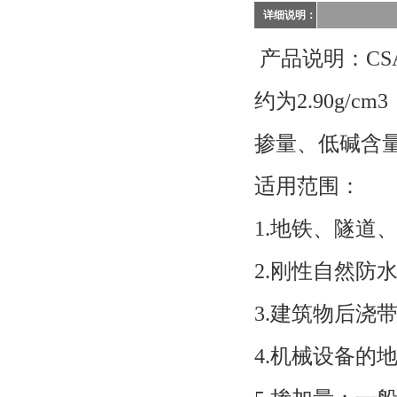
详细说明：
产品说明：C
约为2.90g
掺量、低碱含
适用范围：
1.地铁、隧道
2.刚性自然防
3.建筑物后浇
4.机械设备