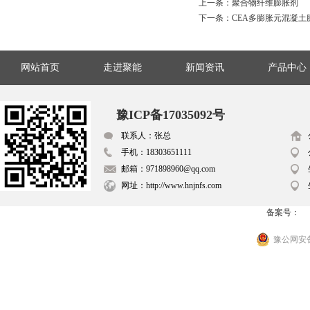
上一条：
聚合物纤维膨胀剂
下一条：
CEA多膨胀元混凝土
网站首页
走进聚能
新闻资讯
产品中心
豫ICP备17035092号
联系人：张总
手机：18303651111
邮箱：971898960@qq.com
网址：http://www.hnjnfs.com
备案号：
豫公网安备 4